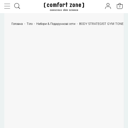
0
Головна
Тіло
Набори & Подарункові сети
BODY STRATEGIST GYM TONE K