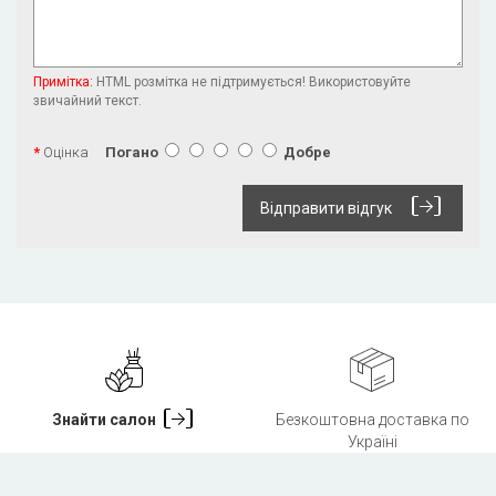
Примітка:
HTML розмітка не підтримується! Використовуйте
звичайний текст.
Оцінка
Погано
Добре
Відправити відгук
Знайти салон
Безкоштовна доставка по
Україні