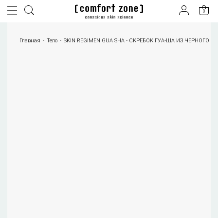
0
Главная
Тело
SKIN REGIMEN GUA SHA - СКРЕБОК ГУА-ША ИЗ ЧЕРНОГО Н