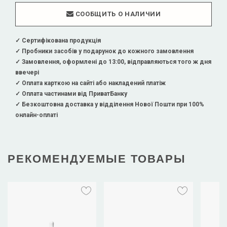
СООБЩИТЬ О НАЛИЧИИ
✓ Сертифікована продукція
✓ Пробники засобів у подарунок до кожного замовлення
✓ Замовлення, оформлені до 13:00, відправляються того ж дня
ввечері
✓ Оплата карткою на сайті або накладений платіж
✓ Оплата частинами від ПриватБанку
✓ Безкоштовна доставка у відділення Нової Пошти при 100%
онлайн-оплаті
РЕКОМЕНДУЕМЫЕ ТОВАРЫ