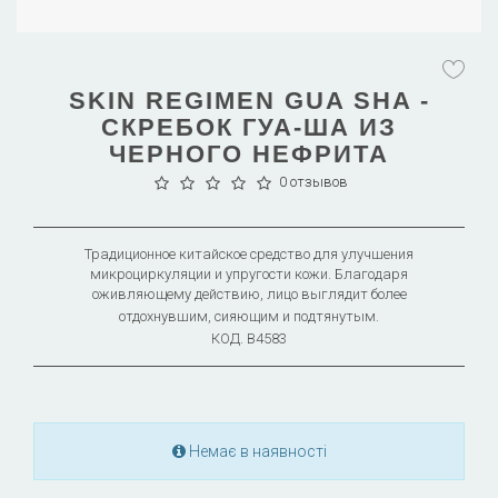
SKIN REGIMEN GUA SHA -
СКРЕБОК ГУА-ША ИЗ
ЧЕРНОГО НЕФРИТА
0 отзывов
Традиционное китайское средство для улучшения
микроциркуляции и упругости кожи. Благодаря
оживляющему действию, лицо выглядит более
отдохнувшим, сияющим и подтянутым.
КОД.
B4583
Немає в наявності