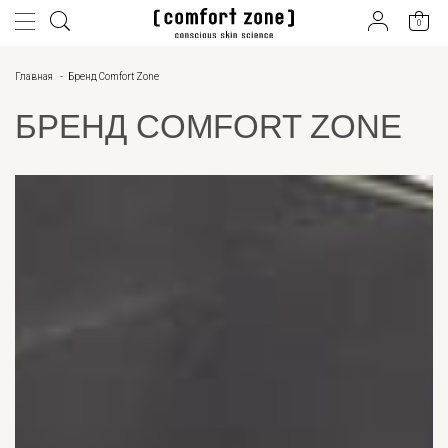
SCROLL DOWN
0
Главная
Бренд Comfort Zone
БРЕНД COMFORT ZONE